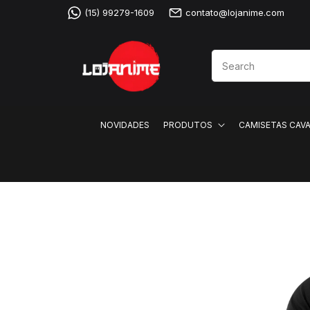
(15) 99279-1609
contato@lojanime.com
NOVIDADES
PRODUTOS
CAMISETAS CAV