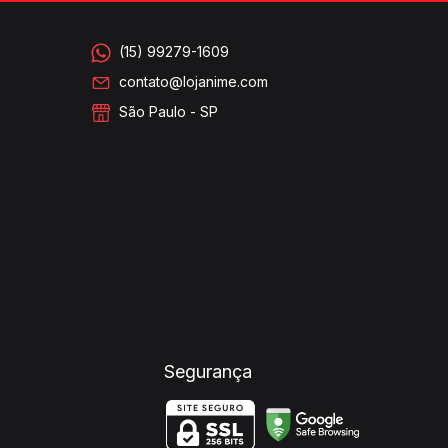
(15) 99279-1609
contato@lojanime.com
São Paulo - SP
Segurança