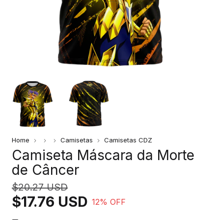
Home
Camisetas
Camisetas CDZ
Camiseta Máscara da Morte
de Câncer
$20.27 USD
$17.76 USD
12
% OFF