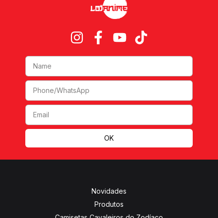
Novidades
Produtos
Camisetas Cavaleiros do Zodíaco