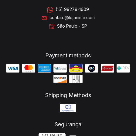
(15) 99279-1609
contato@lojanime.com
São Paulo - SP
Payment methods
Shipping Methods
Segurança