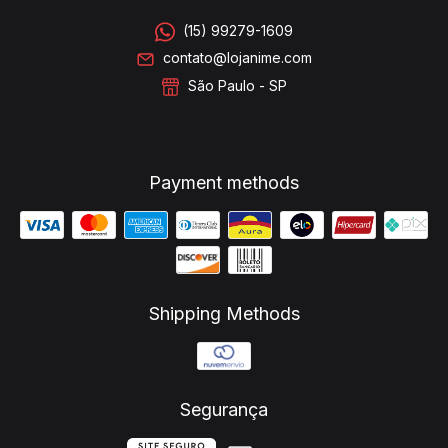
(15) 99279-1609
contato@lojanime.com
São Paulo - SP
Payment methods
Shipping Methods
Segurança