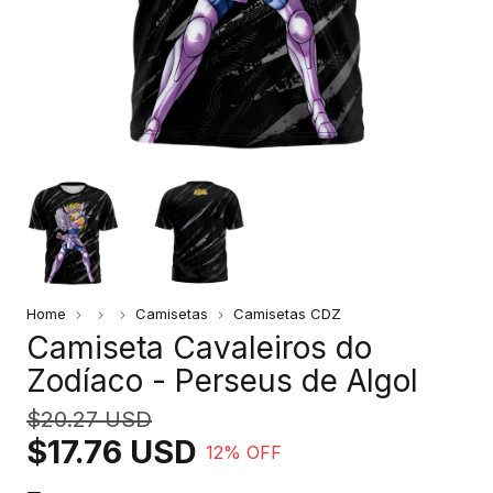
Home
Camisetas
Camisetas CDZ
Camiseta Cavaleiros do
Zodíaco - Perseus de Algol
$20.27 USD
$17.76 USD
12
% OFF