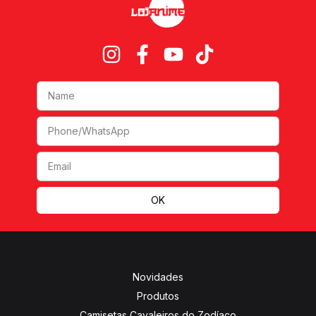
Novidades
Produtos
Camisetas Cavaleiros do Zodíaco