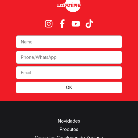
Novidades
Produtos
Camisetas Cavaleiros do Zodíaco