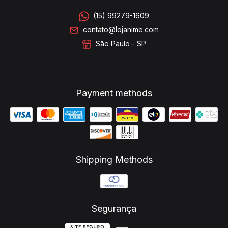
(15) 99279-1609
contato@lojanime.com
São Paulo - SP
Payment methods
Shipping Methods
Segurança