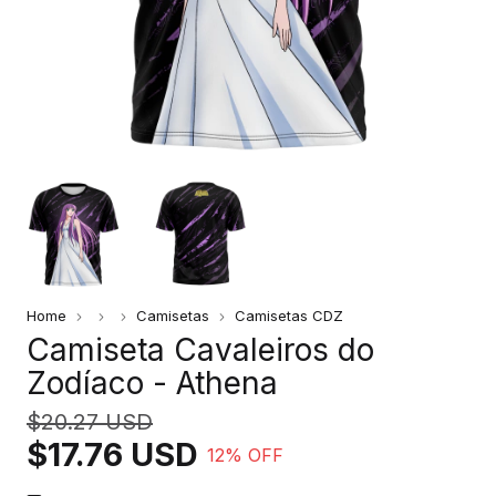
Home
Camisetas
Camisetas CDZ
Camiseta Cavaleiros do
Zodíaco - Athena
$20.27 USD
$17.76 USD
12
% OFF