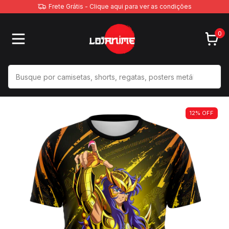
Frete Grátis - Clique aqui para ver as condições
0
12
%
OFF