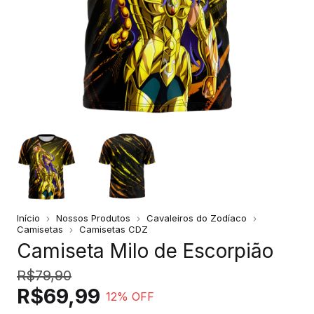
Início
Nossos Produtos
Cavaleiros do Zodíaco
Camisetas
Camisetas CDZ
Camiseta Milo de Escorpião
R$79,90
R$69,99
12
% OFF