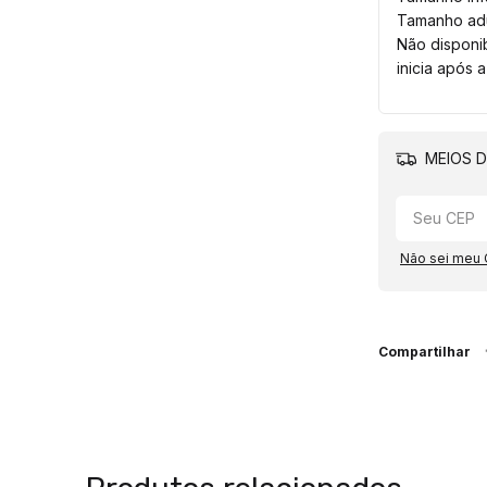
Tamanho adu
Não disponi
inicia após 
MEIOS D
Não sei meu
Compartilhar