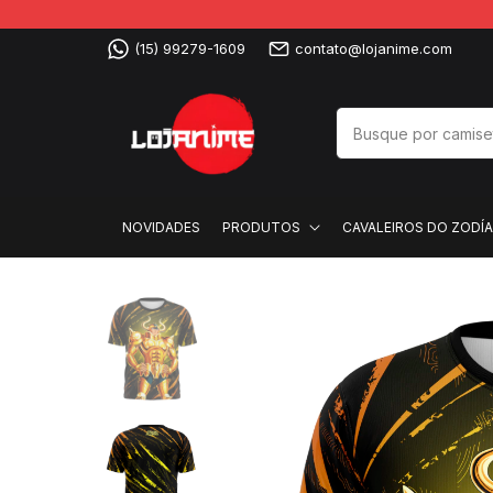
(15) 99279-1609
contato@lojanime.com
NOVIDADES
PRODUTOS
CAVALEIROS DO ZODÍ