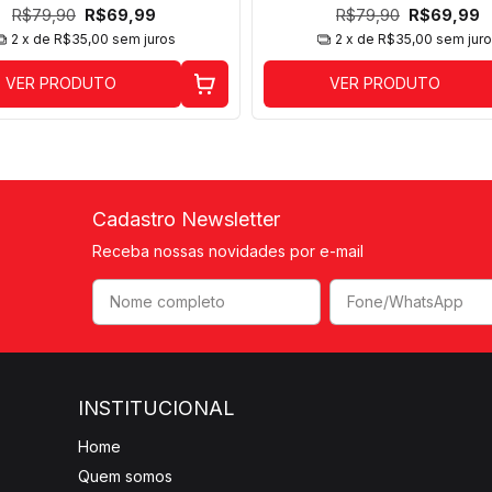
R$79,90
R$69,99
R$79,90
R$69,99
2
x de
R$35,00
sem juros
2
x de
R$35,00
sem jur
VER PRODUTO
VER PRODUTO
Cadastro Newsletter
Receba nossas novidades por e-mail
INSTITUCIONAL
Home
Quem somos