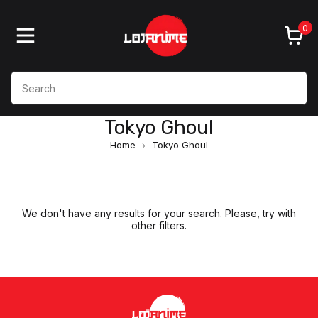
0
Tokyo Ghoul
Home
Tokyo Ghoul
We don't have any results for your search. Please, try with
other filters.