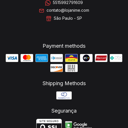
5515992791609
contato@lojanime.com
São Paulo - SP
Payment methods
Shipping Methods
Segurança