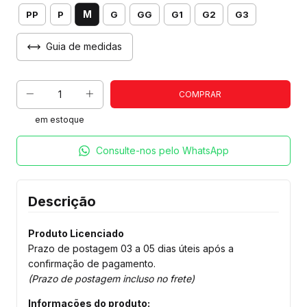
M
PP
P
G
GG
G1
G2
G3
Guia de medidas
em estoque
Consulte-nos pelo WhatsApp
Descrição
Produto Licenciado
Prazo de postagem 03 a 05 dias úteis após a
confirmação de pagamento.
(Prazo de postagem incluso no frete)
Informações do produto: