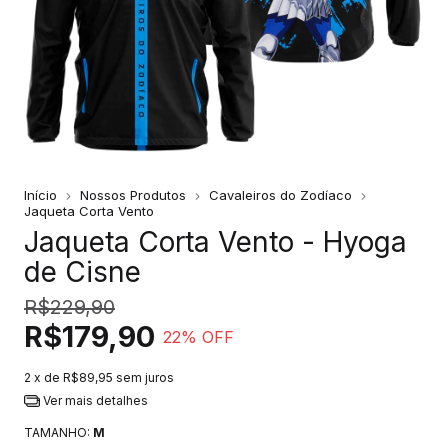
Início
Nossos Produtos
Cavaleiros do Zodíaco
Jaqueta Corta Vento
Jaqueta Corta Vento - Hyoga
de Cisne
R$229,90
R$179,90
22
% OFF
2
x de
R$89,95
sem juros
Ver mais detalhes
TAMANHO:
M