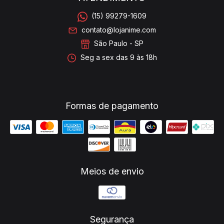
(15) 99279-1609
contato@lojanime.com
São Paulo - SP
Seg a sex das 9 às 18h
Formas de pagamento
Meios de envio
Segurança