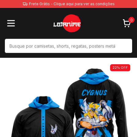
Frete Grátis - Clique aqui para ver as condições
0
22
%
OFF