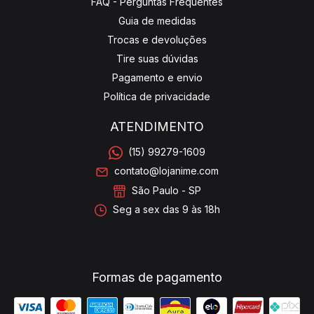
FAQ - Perguntas Frequentes
Guia de medidas
Trocas e devoluções
Tire suas dúvidas
Pagamento e envio
Política de privacidade
ATENDIMENTO
(15) 99279-1609
contato@lojanime.com
São Paulo - SP
Seg a sex das 9 às 18h
Formas de pagamento