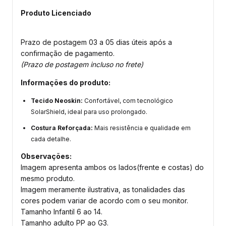
Produto Licenciado
Prazo de postagem 03 a 05 dias úteis após a
confirmação de pagamento.
(Prazo de postagem incluso no frete)
Informações do produto:
Tecido Neoskin:
Confortável, com tecnológico
SolarShield, ideal para uso prolongado.
Costura Reforçada:
Mais resistência e qualidade em
cada detalhe.
Observações:
Imagem apresenta ambos os lados(frente e costas) do
mesmo produto.
Imagem meramente ilustrativa, as tonalidades das
cores podem variar de acordo com o seu monitor.
Tamanho Infantil 6 ao 14.
Tamanho adulto PP ao G3.