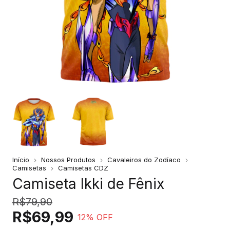
Início
Nossos Produtos
Cavaleiros do Zodíaco
Camisetas
Camisetas CDZ
Camiseta Ikki de Fênix
R$79,90
R$69,99
12
% OFF