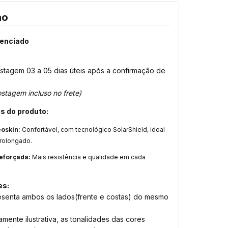
ão
cenciado
stagem 03 a 05 dias úteis após a confirmação de
stagem incluso no frete)
s do produto:
eoskin:
Confortável, com tecnológico SolarShield, ideal
rolongado.
eforçada:
Mais resistência e qualidade em cada
es:
senta ambos os lados(frente e costas) do mesmo
ente ilustrativa, as tonalidades das cores