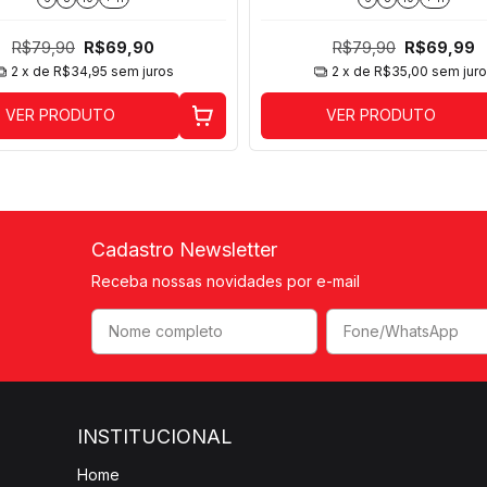
R$79,90
R$69,90
R$79,90
R$69,99
2
x de
R$34,95
sem juros
2
x de
R$35,00
sem jur
VER PRODUTO
VER PRODUTO
Cadastro Newsletter
Receba nossas novidades por e-mail
INSTITUCIONAL
Home