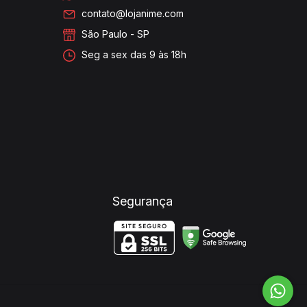
contato@lojanime.com
São Paulo - SP
Seg a sex das 9 às 18h
Segurança