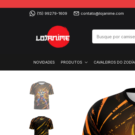
(15) 99279-1609
contato@lojanime.com
NOVIDADES
PRODUTOS
CAVALEIROS DO ZODÍ