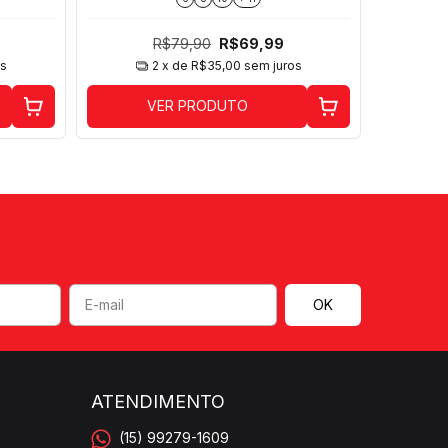
R$79,90
R$69,99
os
2
x de
R$35,00
sem juros
VER PRODUTO
ATENDIMENTO
(15) 99279-1609