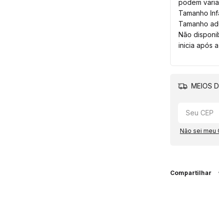
podem varia
Tamanho Infa
Tamanho adu
Não disponi
inicia após 
MEIOS D
Não sei meu
Compartilhar