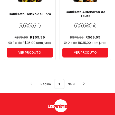
Camiseta Aldebaran de
Camiseta Dohko de Libra
Touro
6
8
10
+ 11
6
8
10
+ 11
R$79,90
R$69,99
R$79,90
R$69,99
2
x de
R$35,00
sem juros
2
x de
R$35,00
sem juros
VER PRODUTO
VER PRODUTO
Página
de 9