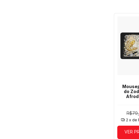
Mousep
do Zod
Afrod
R$79
2
x de
VER P